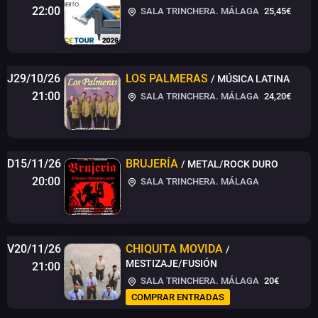
22:00
SALA TRINCHERA. MÁLAGA
25,45€
J29/10/26
LOS PALMERAS
/ MÚSICA LATINA
21:00
SALA TRINCHERA. MÁLAGA
24,20€
D15/11/26
BRUJERÍA
/ METAL/ROCK DURO
20:00
SALA TRINCHERA. MÁLAGA
V20/11/26
CHIQUITA MOVIDA
/
MESTIZAJE/FUSIÓN
21:00
SALA TRINCHERA. MÁLAGA
20€
COMPRAR ENTRADAS