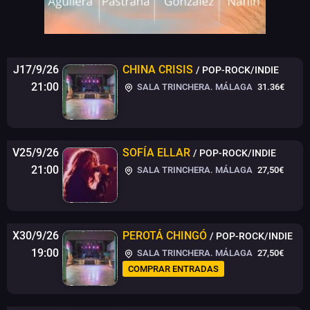
J17/9/26
CHINA CRISIS
/ POP-ROCK/INDIE
21:00
SALA TRINCHERA. MÁLAGA
31.36€
V25/9/26
SOFÍA ELLAR
/ POP-ROCK/INDIE
21:00
SALA TRINCHERA. MÁLAGA
27,50€
X30/9/26
PEROTÁ CHINGÓ
/ POP-ROCK/INDIE
19:00
SALA TRINCHERA. MÁLAGA
27,50€
COMPRAR ENTRADAS