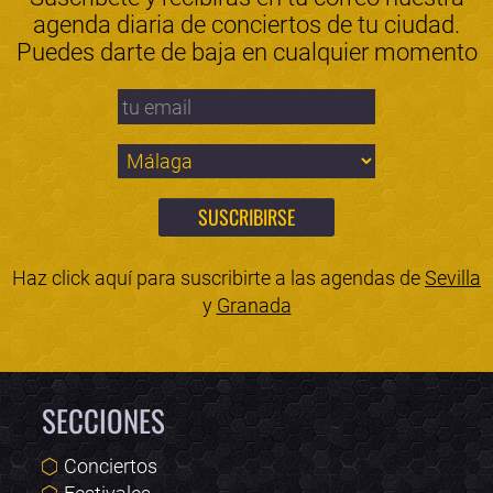
agenda diaria de conciertos de tu ciudad.
Puedes darte de baja en cualquier momento
Haz click aquí para suscribirte a las agendas de
Sevilla
y
Granada
SECCIONES
Conciertos