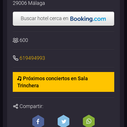
29006 Málaga
Buscar hotel cerca en
600
619494993
Próximos conciertos en Sala
Trinchera
Compartir: