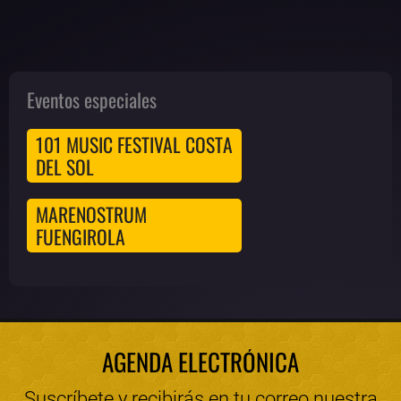
Eventos especiales
101 MUSIC FESTIVAL COSTA
DEL SOL
MARENOSTRUM
FUENGIROLA
AGENDA ELECTRÓNICA
Suscríbete y recibirás en tu correo nuestra