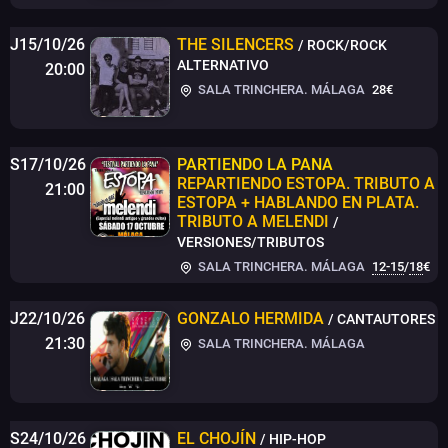
J15/10/26
THE SILENCERS
/ ROCK/ROCK
ALTERNATIVO
20:00
SALA TRINCHERA. MÁLAGA
28€
S17/10/26
PARTIENDO LA PANA
REPARTIENDO ESTOPA. TRIBUTO A
21:00
ESTOPA + HABLANDO EN PLATA.
TRIBUTO A MELENDI
/
VERSIONES/TRIBUTOS
SALA TRINCHERA. MÁLAGA
12-15
/
18
€
J22/10/26
GONZALO HERMIDA
/ CANTAUTORES
21:30
SALA TRINCHERA. MÁLAGA
S24/10/26
EL CHOJÍN
/ HIP-HOP