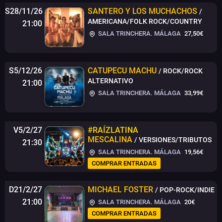
S28/11/26
SANTERO Y LOS MUCHACHOS
/
AMERICANA/FOLK ROCK/COUNTRY
21:00
SALA TRINCHERA. MÁLAGA
27,50€
S5/12/26
CATUPECU MACHU
/ ROCK/ROCK
ALTERNATIVO
21:00
SALA TRINCHERA. MÁLAGA
33,99€
V5/2/27
#RAÍZLATINA
MESCALINA
/ VERSIONES/TRIBUTOS
21:30
SALA TRINCHERA. MÁLAGA
19,56€
COMPRAR ENTRADAS
D21/2/27
MICHAEL FOSTER
/ POP-ROCK/INDIE
21:00
SALA TRINCHERA. MÁLAGA
20€
COMPRAR ENTRADAS