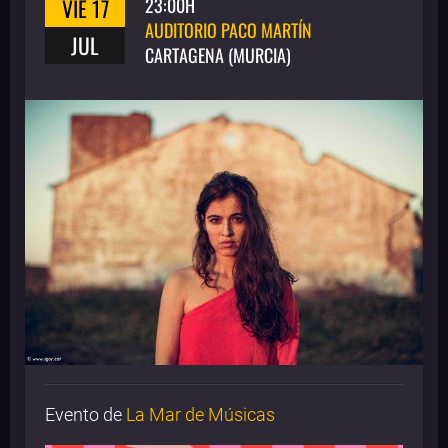
VIE 17
23:00H
AUDITORIO PACO MARTÍN
JUL
CARTAGENA (MURCIA)
Evento de
La Mar de Músicas