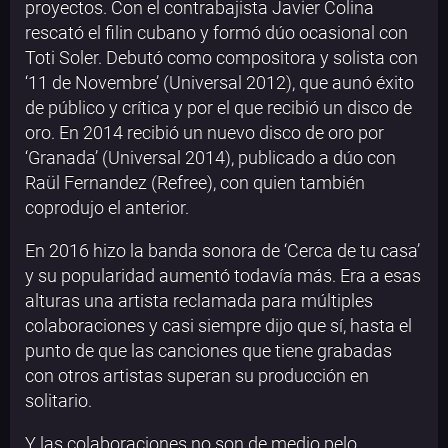
proyectos. Con el contrabajista Javier Colina
rescató el filin cubano y formó dúo ocasional con
Toti Soler. Debutó como compositora y solista con
‘11 de Novembre’ (Universal 2012), que aunó éxito
de público y crítica y por el que recibió un disco de
oro. En 2014 recibió un nuevo disco de oro por
‘Granada’ (Universal 2014), publicado a dúo con
Raül Fernandez (Refree), con quien también
coprodujo el anterior.
En 2016 hizo la banda sonora de ‘Cerca de tu casa’
y su popularidad aumentó todavía más. Era a esas
alturas una artista reclamada para múltiples
colaboraciones y casi siempre dijo que sí, hasta el
punto de que las canciones que tiene grabadas
con otros artistas superan su producción en
solitario.
Y las colaboraciones no son de medio pelo,