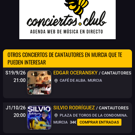
OTROS CONCIERTOS DE CANTAUTORES EN MURCIA QUE TE
PUEDEN INTERESAR
S19/9/26
EDGAR OCERANSKY
/ CANTAUTORES
21:00
CAFÉ DE ALBA. MURCIA
J1/10/26
SILVIO RODRÍGUEZ
/ CANTAUTORES
20:00
PLAZA DE TOROS DE LA CONDOMINA.
MURCIA
34€
COMPRAR ENTRADAS