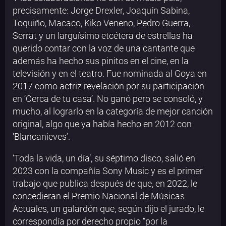
precisamente: Jorge Drexler, Joaquín Sabina,
Toquiño, Macaco, Kiko Veneno, Pedro Guerra,
Serrat y un larguísimo etcétera de estrellas ha
querido contar con la voz de una cantante que
además ha hecho sus pinitos en el cine, en la
televisión y en el teatro. Fue nominada al Goya en
2017 como actriz revelación por su participación
en ‘Cerca de tu casa’. No ganó pero se consoló, y
mucho, al lograrlo en la categoría de mejor canción
original, algo que ya había hecho en 2012 con
‘Blancanieves’.
‘Toda la vida, un día’, su séptimo disco, salió en
2023 con la compañía Sony Music y es el primer
trabajo que publica después de que, en 2022, le
concedieran el Premio Nacional de Músicas
Actuales, un galardón que, según dijo el jurado, le
correspondía por derecho propio “por la