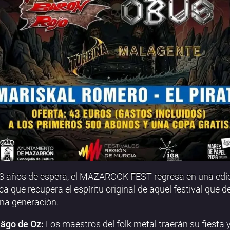
3 años de espera, el MAZAROCK FEST regresa en una edi
ica que recupera el espíritu original de aquel festival que de
na generación.
ägo de Oz:
Los maestros del folk metal traerán su fiesta 