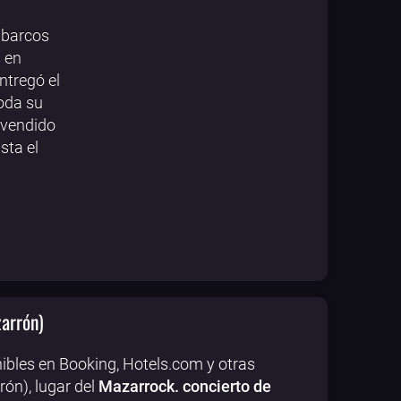
 barcos
s en
ntregó el
toda su
 vendido
sta el
arrón)
ibles en Booking, Hotels.com y otras
ón), lugar del
Mazarrock. concierto de