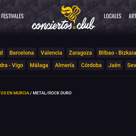
FESTIVALES
LOCALES
ART
d
Barcelona
Valencia
Zaragoza
Bilbao - Bizkai
ra - Vigo
Málaga
Almería
Córdoba
Jaén
Sev
OS EN MURCIA
/ METAL/ROCK DURO