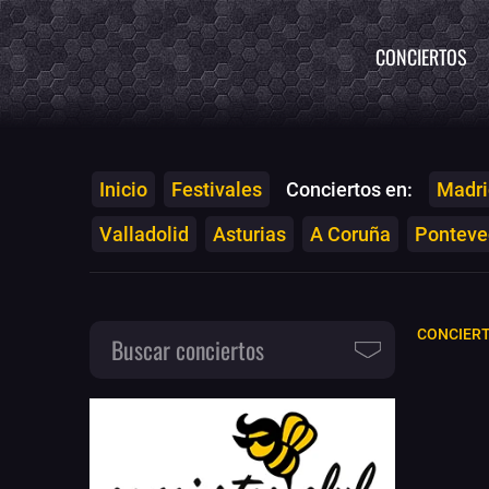
CONCIERTOS
Inicio
Festivales
Conciertos en:
Madri
Valladolid
Asturias
A Coruña
Ponteved
CONCIERT
Buscar conciertos