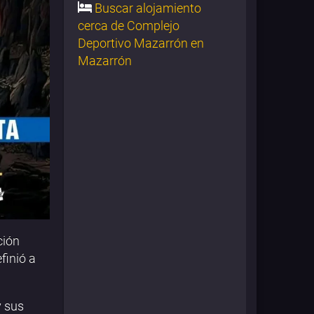
Buscar alojamiento
cerca de Complejo
Deportivo Mazarrón en
Mazarrón
ción
finió a
y sus