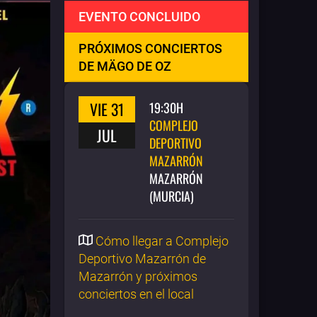
EVENTO CONCLUIDO
PRÓXIMOS CONCIERTOS
DE MÄGO DE OZ
VIE 31
19:30H
COMPLEJO
JUL
DEPORTIVO
MAZARRÓN
MAZARRÓN
(MURCIA)
Cómo llegar a Complejo
Deportivo Mazarrón de
Mazarrón y próximos
conciertos en el local