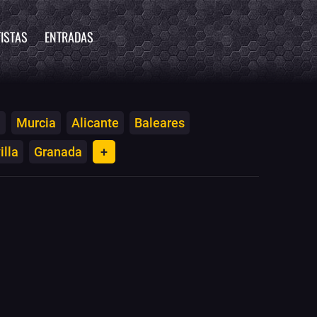
ISTAS
ENTRADAS
a
Murcia
Alicante
Baleares
illa
Granada
+