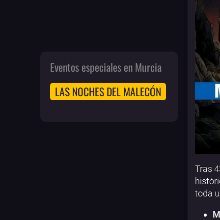
Eventos especiales en Murcia
LAS NOCHES DEL MALECÓN
Tras 4
histór
toda u
M