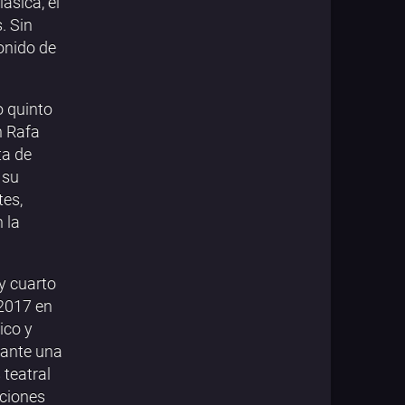
ásica, el
. Sin
onido de
o quinto
n Rafa
ta de
 su
tes,
 la
 y cuarto
 2017 en
ico y
 ante una
teatral
aciones