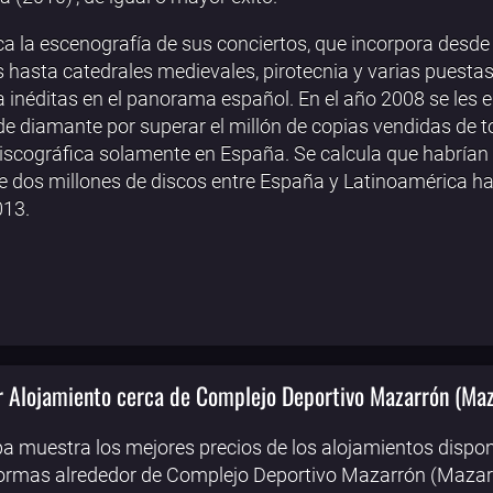
a la escenografía de sus conciertos, que incorpora desde
s hasta catedrales medievales, pirotecnia y varias puesta
 inéditas en el panorama español. En el año 2008 se les e
de diamante por superar el millón de copias vendidas de 
iscográfica solamente en España. Se calcula que habrían
 dos millones de discos entre España y Latinoamérica ha
013.
 Alojamiento cerca de Complejo Deportivo Mazarrón (Maz
a muestra los mejores precios de los alojamientos dispon
ormas alrededor de Complejo Deportivo Mazarrón (Mazarr