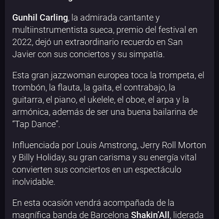
Gunhil Carling
, la admirada cantante y
multiinstrumentista sueca, premio del festival en
2022, dejó un extraordinario recuerdo en San
Javier con sus conciertos y su simpatía.
Esta gran jazzwoman europea toca la trompeta, el
trombón, la flauta, la gaita, el contrabajo, la
guitarra, el piano, el ukelele, el oboe, el arpa y la
armónica, además de ser una buena bailarina de
“Tap Dance”.
Influenciada por Louis Amstrong, Jerry Roll Morton
y Billy Holiday, su gran carisma y su energía vital
convierten sus conciertos en un espectáculo
inolvidable.
En esta ocasión vendrá acompañada de la
magnífica banda de Barcelona
Shakin’All
, liderada