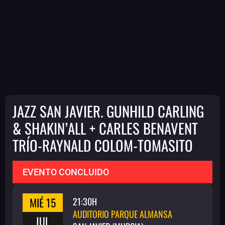
JAZZ SAN JAVIER. GUNHILD CARLING
& SHAKIN’ALL + CARLES BENAVENT
TRÍO-RAYNALD COLOM-TOMASITO
EVENTO CONCLUIDO
MIÉ 15
21:30H
AUDITORIO PARQUE ALMANSA
JUL