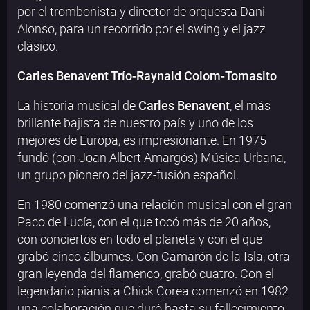
por el trombonista y director de orquesta Dani
Alonso, para un recorrido por el swing y el jazz
clásico.
Carles Benavent Trío-Raynald Colom-Tomasito
La historia musical de
Carles Benavent
, el más
brillante bajista de nuestro país y uno de los
mejores de Europa, es impresionante. En 1975
fundó (con Joan Albert Amargós) Música Urbana,
un grupo pionero del jazz-fusión español.
En 1980 comenzó una relación musical con el gran
Paco de Lucía, con el que tocó más de 20 años,
con conciertos en todo el planeta y con el que
grabó cinco álbumes. Con Camarón de la Isla, otra
gran leyenda del flamenco, grabó cuatro. Con el
legendario pianista Chick Corea comenzó en 1982
una colaboración que duró hasta su fallecimiento