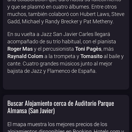
y que se plasmó en cuatro álbumes. Entre otros
muchos, también colaboró con Hubert Laws, Steve
Gadd, Michael y Randy Brecker y Pat Metheny.
En su vuelta a Jazz San Javier Carles llegará
acompañado de su trío habitual, con el pianista
Roger Mas
y el percusionista
Toni Pagès
, más
Raynald Colom
a la trompeta y
Tomasito
al baile y
cante. Cuatro grandes músicos junto al mejor
bajista de Jazz y Flamenco de España.
Buscar Alojamiento cerca de Auditorio Parque
Almansa (San Javier)
El mapa muestra los mejores precios de los
alojamientos disponibles en Booking, Hotels.com y