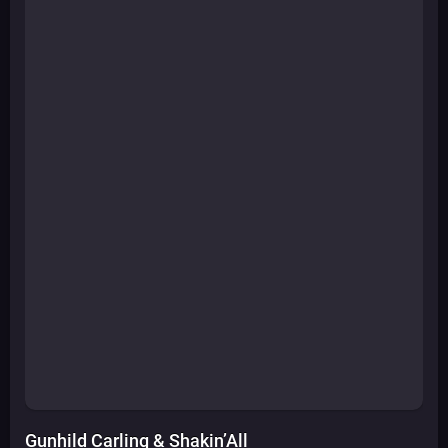
Gunhild Carling & Shakin’All