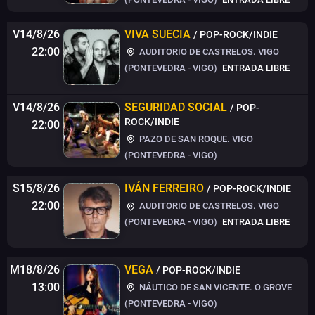
V14/8/26
VIVA SUECIA
/ POP-ROCK/INDIE
22:00
AUDITORIO DE CASTRELOS. VIGO
(PONTEVEDRA - VIGO)
ENTRADA LIBRE
V14/8/26
SEGURIDAD SOCIAL
/ POP-
ROCK/INDIE
22:00
PAZO DE SAN ROQUE. VIGO
(PONTEVEDRA - VIGO)
S15/8/26
IVÁN FERREIRO
/ POP-ROCK/INDIE
22:00
AUDITORIO DE CASTRELOS. VIGO
(PONTEVEDRA - VIGO)
ENTRADA LIBRE
M18/8/26
VEGA
/ POP-ROCK/INDIE
13:00
NÁUTICO DE SAN VICENTE. O GROVE
(PONTEVEDRA - VIGO)