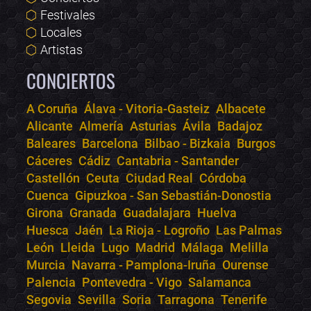
Festivales
Locales
Artistas
CONCIERTOS
A Coruña
Álava - Vitoria-Gasteiz
Albacete
Alicante
Almería
Asturias
Ávila
Badajoz
Bololoco · conciertos.club
Baleares
Barcelona
Bilbao - Bizkaia
Burgos
Online · Te ayudo a encontrar conciertos
Cáceres
Cádiz
Cantabria - Santander
Castellón
Ceuta
Ciudad Real
Córdoba
Cuenca
Gipuzkoa - San Sebastián-Donostia
Girona
Granada
Guadalajara
Huelva
Huesca
Jaén
La Rioja - Logroño
Las Palmas
León
Lleida
Lugo
Madrid
Málaga
Melilla
Murcia
Navarra - Pamplona-Iruña
Ourense
Palencia
Pontevedra - Vigo
Salamanca
Segovia
Sevilla
Soria
Tarragona
Tenerife