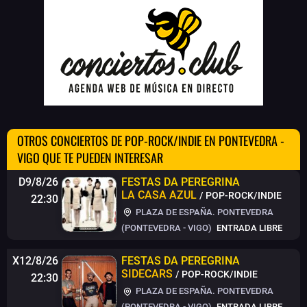
OTROS CONCIERTOS DE POP-ROCK/INDIE EN PONTEVEDRA -
VIGO QUE TE PUEDEN INTERESAR
D9/8/26
FESTAS DA PEREGRINA
LA CASA AZUL
/ POP-ROCK/INDIE
22:30
PLAZA DE ESPAÑA. PONTEVEDRA
(PONTEVEDRA - VIGO)
ENTRADA LIBRE
X12/8/26
FESTAS DA PEREGRINA
SIDECARS
/ POP-ROCK/INDIE
22:30
PLAZA DE ESPAÑA. PONTEVEDRA
(PONTEVEDRA - VIGO)
ENTRADA LIBRE