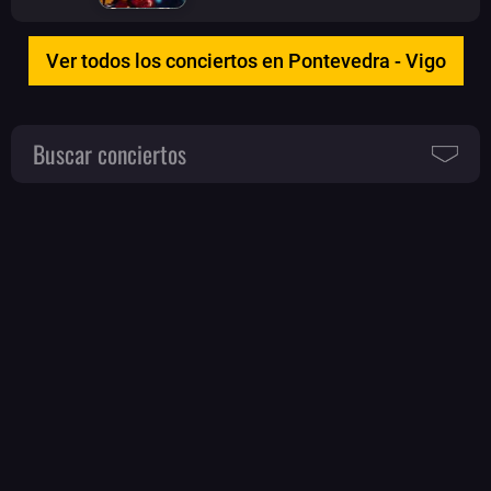
Ver todos los conciertos en Pontevedra - Vigo
Buscar conciertos