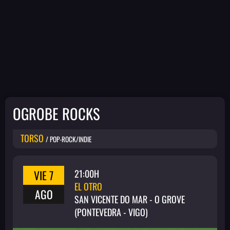
OGROBE ROCKS
TORSO
/ POP-ROCK/INDIE
VIE 7
21:00H
EL OTRO
AGO
SAN VICENTE DO MAR - O GROVE
(PONTEVEDRA - VIGO)