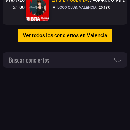
V18/9/26
LA BIEN QUERIDA
/ POP-ROCK/INDIE
21:00
LOCO CLUB. VALENCIA
20,13€
Ver todos los conciertos en Valencia
Buscar conciertos