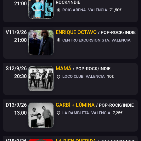
ROCK/INDIE
21:00
ROIG ARENA. VALENCIA
71,50€
V11/9/26
ENRIQUE OCTAVO
/ POP-ROCK/INDIE
21:00
CENTRO EXCURSIONISTA. VALENCIA
S12/9/26
MAMÁ
/ POP-ROCK/INDIE
20:30
LOCO CLUB. VALENCIA
10€
D13/9/26
GARBÍ + LÚMINA
/ POP-ROCK/INDIE
13:00
LA RAMBLETA. VALENCIA
7,25€