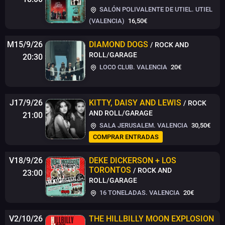
SALÓN POLIVALENTE DE UTIEL. UTIEL
(VALENCIA)
16,50€
M15/9/26
DIAMOND DOGS
/ ROCK AND
ROLL/GARAGE
20:30
LOCO CLUB. VALENCIA
20€
J17/9/26
KITTY, DAISY AND LEWIS
/ ROCK
AND ROLL/GARAGE
21:00
SALA JERUSALEM. VALENCIA
30,50€
COMPRAR ENTRADAS
V18/9/26
DEKE DICKERSON + LOS
TORONTOS
/ ROCK AND
23:00
ROLL/GARAGE
16 TONELADAS. VALENCIA
20€
V2/10/26
THE HILLBILLY MOON EXPLOSION