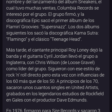
nombre y del lanzamiento del álbum Sneakers, el
cual tuvo muchas ventas, Columbia Records se
interesó por el grupo. El grupo firmó, y la
discográfica Epic sacó el primer álbum de los
Flamin’ Groovies: "Supersnazz". Los dos álbums
siguientes los sacó la discográfica Kama Sutra:
"Flamingo" y el clásico "Teenage Head".
Más tarde, el cantante principal Roy Loney dejó la
banda y el guitarra Cyril Jordan llevó el grupo a
Inglaterra, con Chris Wilson (de Loose Gravel)
como líder del grupo. Siguieron con ese estilo de
rock ‘n’ roll directo pero esta vez con influencias de
los 60 más que de los 50. A principios de los 70,
sacaron unos cuantos singles en United Artists,
grabados en los legendarios estudios de Rockfield
en Gales con el productor Dave Edmunds.
En 1976, firmaron para Sire Records y sacaron 3