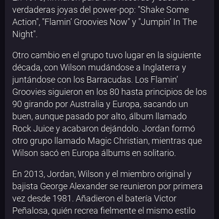
verdaderas joyas del power-pop: "Shake Some
Action", "Flamin’ Groovies Now" y "Jumpin’ In The
Night".
Otro cambio en el grupo tuvo lugar en la siguiente
década, con Wilson mudándose a Inglaterra y
juntándose con los Barracudas. Los Flamin’
Groovies siguieron en los 80 hasta principios de los
90 girando por Australia y Europa, sacando un
buen, aunque pasado por alto, álbum llamado
Rock Juice y acabaron dejándolo. Jordan formó
otro grupo llamado Magic Christian, mientras que
Wilson sacó en Europa álbums en solitario.
En 2013, Jordan, Wilson y el miembro original y
bajista George Alexander se reunieron por primera
vez desde 1981. Añadieron el batería Victor
Peñalosa, quién recrea fielmente el mismo estilo