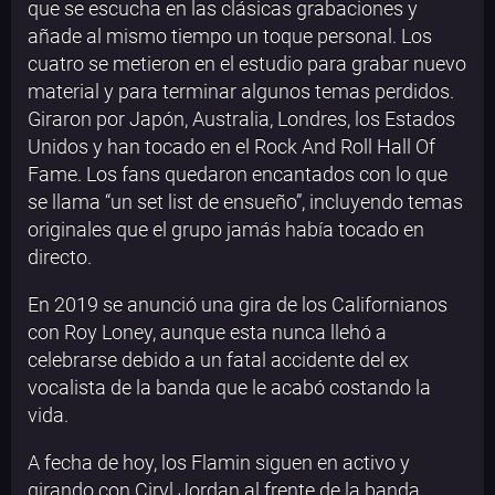
que se escucha en las clásicas grabaciones y
añade al mismo tiempo un toque personal. Los
cuatro se metieron en el estudio para grabar nuevo
material y para terminar algunos temas perdidos.
Giraron por Japón, Australia, Londres, los Estados
Unidos y han tocado en el Rock And Roll Hall Of
Fame. Los fans quedaron encantados con lo que
se llama “un set list de ensueño”, incluyendo temas
originales que el grupo jamás había tocado en
directo.
En 2019 se anunció una gira de los Californianos
con Roy Loney, aunque esta nunca llehó a
celebrarse debido a un fatal accidente del ex
vocalista de la banda que le acabó costando la
vida.
A fecha de hoy, los Flamin siguen en activo y
girando con Ciryl Jordan al frente de la banda