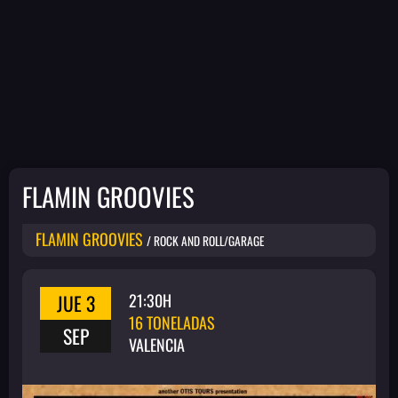
FLAMIN GROOVIES
FLAMIN GROOVIES
/ ROCK AND ROLL/GARAGE
JUE 3
21:30H
16 TONELADAS
SEP
VALENCIA