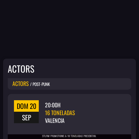
ACTORS
ACTORS
/ POST-PUNK
DOM 20
20:00H
16 TONELADAS
SEP
VALENCIA