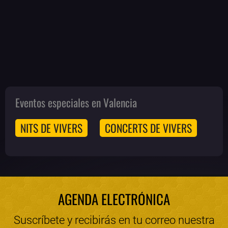
Eventos especiales en Valencia
NITS DE VIVERS
CONCERTS DE VIVERS
AGENDA ELECTRÓNICA
Suscríbete y recibirás en tu correo nuestra