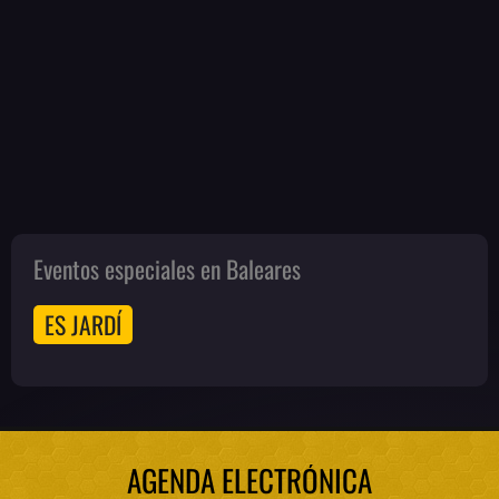
Eventos especiales en Baleares
ES JARDÍ
AGENDA ELECTRÓNICA