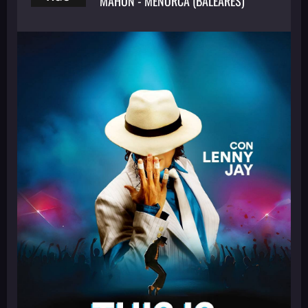
MAHÓN - MENORCA (BALEARES)