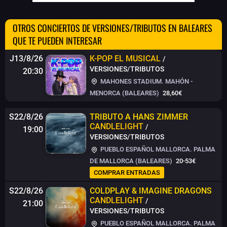
OTROS CONCIERTOS DE VERSIONES/TRIBUTOS EN BALEARES
QUE TE PUEDEN INTERESAR
J13/8/26
K-POP EL MUSICAL
/
VERSIONES/TRIBUTOS
20:30
MAHONES STADIUM. MAHÓN -
MENORCA (BALEARES)
28,60€
S22/8/26
TRIBUTO A HANS ZIMMER
CANDLELIGHT
/
19:00
VERSIONES/TRIBUTOS
PUEBLO ESPAÑOL MALLORCA. PALMA
DE MALLORCA (BALEARES)
20-53€
COMPRAR ENTRADAS
S22/8/26
COLDPLAY & IMAGINE DRAGONS
CANDLELIGHT
/
21:00
VERSIONES/TRIBUTOS
PUEBLO ESPAÑOL MALLORCA. PALMA