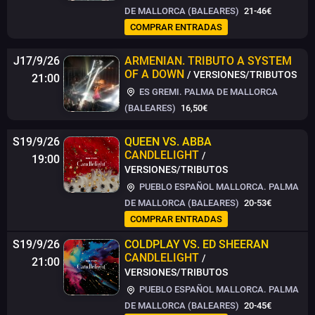
DE MALLORCA (BALEARES)
21-46€
COMPRAR ENTRADAS
J17/9/26
ARMENIAN. TRIBUTO A SYSTEM
OF A DOWN
/ VERSIONES/TRIBUTOS
21:00
ES GREMI. PALMA DE MALLORCA
(BALEARES)
16,50€
S19/9/26
QUEEN VS. ABBA
CANDLELIGHT
/
19:00
VERSIONES/TRIBUTOS
PUEBLO ESPAÑOL MALLORCA. PALMA
DE MALLORCA (BALEARES)
20-53€
COMPRAR ENTRADAS
S19/9/26
COLDPLAY VS. ED SHEERAN
CANDLELIGHT
/
21:00
VERSIONES/TRIBUTOS
PUEBLO ESPAÑOL MALLORCA. PALMA
DE MALLORCA (BALEARES)
20-45€