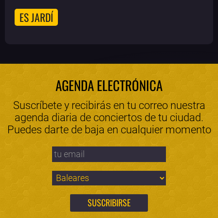
ES JARDÍ
AGENDA ELECTRÓNICA
Suscríbete y recibirás en tu correo nuestra
agenda diaria de conciertos de tu ciudad.
Puedes darte de baja en cualquier momento