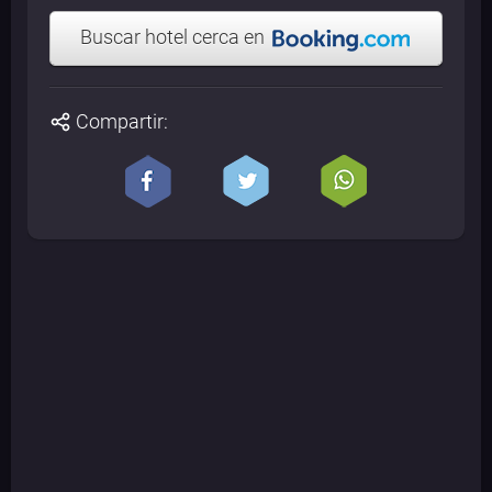
Buscar hotel cerca en
Compartir: