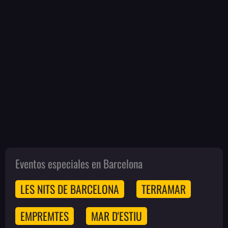
Eventos especiales en Barcelona
LES NITS DE BARCELONA
TERRAMAR
EMPREMTES
MAR D'ESTIU