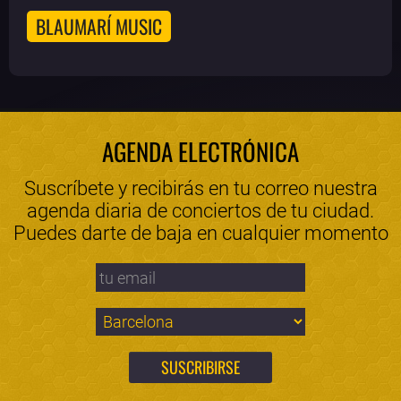
BLAUMARÍ MUSIC
AGENDA ELECTRÓNICA
Suscríbete y recibirás en tu correo nuestra
agenda diaria de conciertos de tu ciudad.
Puedes darte de baja en cualquier momento