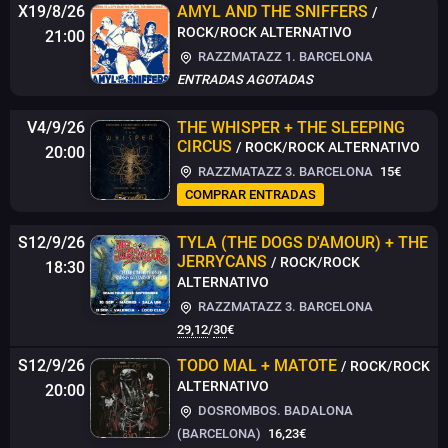
X19/8/26
AMYL AND THE SNIFFERS
/
ROCK/ROCK ALTERNATIVO
21:00
RAZZMATAZZ 1. BARCELONA
ENTRADAS AGOTADAS
V4/9/26
THE WHISPER + THE SLEEPING
CIRCUS
/ ROCK/ROCK ALTERNATIVO
20:00
RAZZMATAZZ 3. BARCELONA
15€
COMPRAR ENTRADAS
S12/9/26
TYLA (THE DOGS D'AMOUR) + THE
JERRYCANS
/ ROCK/ROCK
18:30
ALTERNATIVO
RAZZMATAZZ 3. BARCELONA
29,12
/
30
€
S12/9/26
TODO MAL + MATOTE
/ ROCK/ROCK
ALTERNATIVO
20:00
DOSROMBOS. BADALONA
(BARCELONA)
16,23€