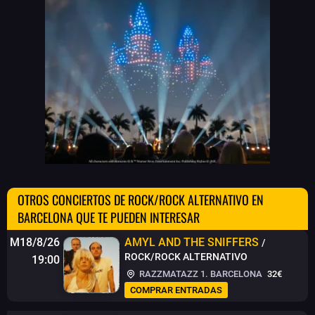
OTROS CONCIERTOS DE ROCK/ROCK ALTERNATIVO EN
BARCELONA QUE TE PUEDEN INTERESAR
M18/8/26
AMYL AND THE SNIFFERS
/
ROCK/ROCK ALTERNATIVO
19:00
RAZZMATAZZ 1. BARCELONA
32€
COMPRAR ENTRADAS