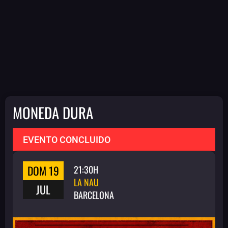
MONEDA DURA
EVENTO CONCLUIDO
DOM 19
21:30H
LA NAU
JUL
BARCELONA