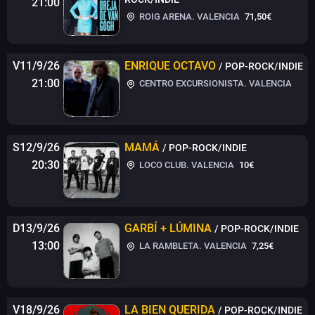
21:00
ROIG ARENA. VALENCIA
71,50€
V11/9/26
ENRIQUE OCTAVO
/ POP-ROCK/INDIE
21:00
CENTRO EXCURSIONISTA. VALENCIA
S12/9/26
MAMÁ
/ POP-ROCK/INDIE
20:30
LOCO CLUB. VALENCIA
10€
D13/9/26
GARBÍ + LÚMINA
/ POP-ROCK/INDIE
13:00
LA RAMBLETA. VALENCIA
7,25€
V18/9/26
LA BIEN QUERIDA
/ POP-ROCK/INDIE