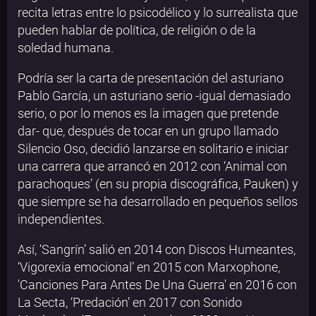
recita letras entre lo psicodélico y lo surrealista que
pueden hablar de política, de religión o de la
soledad humana.
Podría ser la carta de presentación del asturiano
Pablo García, un asturiano serio -igual demasiado
serio, o por lo menos es la imagen que pretende
dar- que, después de tocar en un grupo llamado
Silencio Oso, decidió lanzarse en solitario e iniciar
una carrera que arrancó en 2012 con ‘Animal con
parachoques’ (en su propia discográfica, Pauken) y
que siempre se ha desarrollado en pequeños sellos
independientes.
Así, ‘Sangrín’ salió en 2014 con Discos Humeantes,
‘Vigorexia emocional’ en 2015 con Marxophone,
'Canciones Para Antes De Una Guerra' ‎en 2016 con
La Secta, ‘Predación’ en 2017 con Sonido