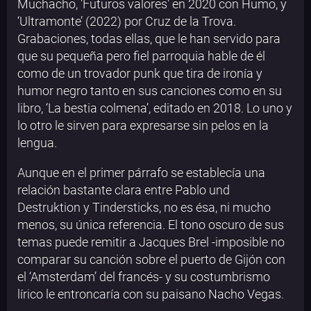
Muchacho, 'Futuros valores' en 2020 con Humo, y
‘Ultramonte’ (2022) por Cruz de la Trova.
Grabaciones, todas ellas, que le han servido para
que su pequeña pero fiel parroquia hable de él
como de un trovador punk que tira de ironía y
humor negro tanto en sus canciones como en su
libro, ‘La bestia colmena’, editado en 2018. Lo uno y
lo otro le sirven para expresarse sin pelos en la
lengua.
Aunque en el primer párrafo se establecía una
relación bastante clara entre Pablo und
Destruktion y Tindersticks, no es ésa, ni mucho
menos, su única referencia. El tono oscuro de sus
temas puede remitir a Jacques Brel -imposible no
comparar su canción sobre el puerto de Gijón con
el ‘Amsterdam’ del francés- y su costumbrismo
lírico le entroncaría con su paisano Nacho Vegas.