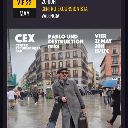
VIE 22
20:00H
CENTRO EXCURSIONISTA
MAY
VALENCIA