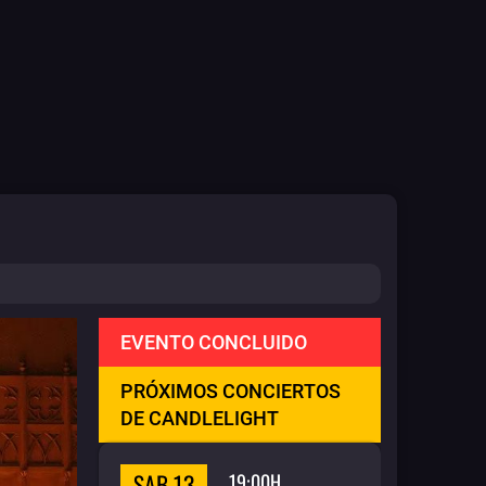
EVENTO CONCLUIDO
PRÓXIMOS CONCIERTOS
DE CANDLELIGHT
SAB 13
19:00H