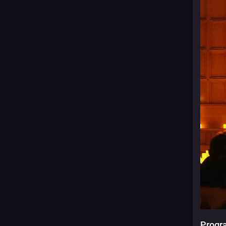
Progr