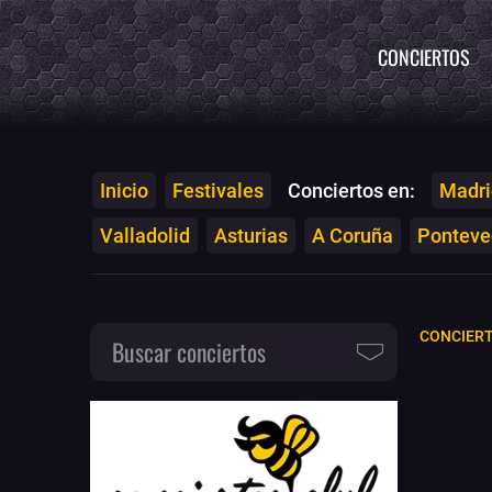
CONCIERTOS
Inicio
Festivales
Conciertos en:
Madri
Valladolid
Asturias
A Coruña
Ponteved
CONCIERT
Buscar conciertos