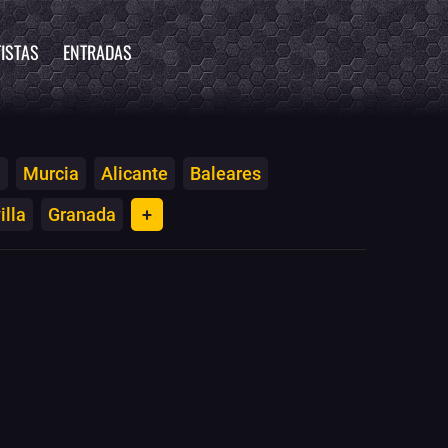
ISTAS
ENTRADAS
a
Murcia
Alicante
Baleares
illa
Granada
+