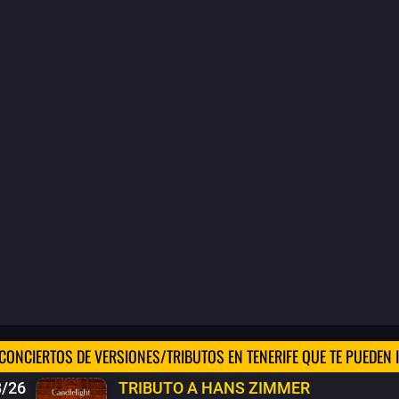
CONCIERTOS DE VERSIONES/TRIBUTOS EN TENERIFE QUE TE PUEDEN 
8/26
TRIBUTO A HANS ZIMMER