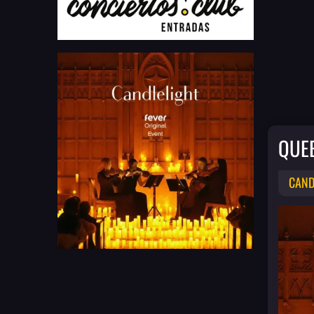
QUEE
CAND