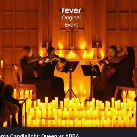
ama Candlelight: Queen vs ABBA