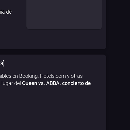
gia de
a)
ibles en Booking, Hotels.com y otras
 lugar del
Queen vs. ABBA. concierto de