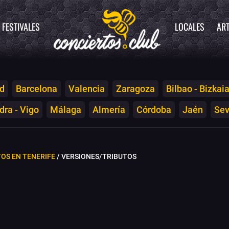
FESTIVALES
LOCALES
ART
d
Barcelona
Valencia
Zaragoza
Bilbao - Bizkai
ra - Vigo
Málaga
Almería
Córdoba
Jaén
Sev
OS EN TENERIFE
/ VERSIONES/TRIBUTOS