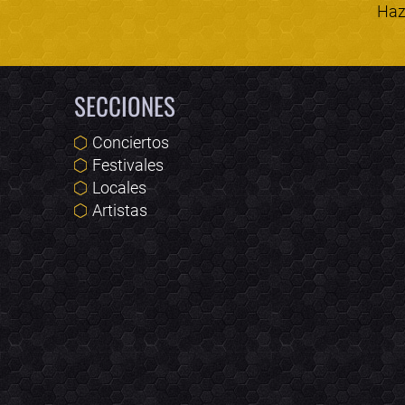
Haz 
SECCIONES
Conciertos
Festivales
Locales
Artistas