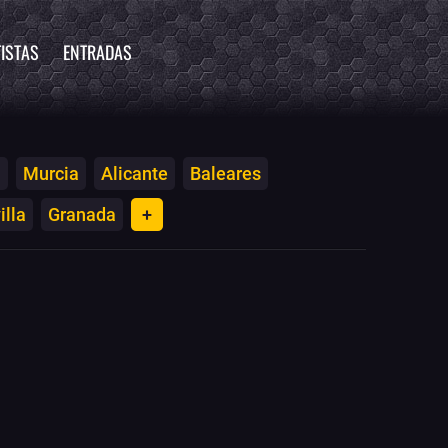
ISTAS
ENTRADAS
a
Murcia
Alicante
Baleares
illa
Granada
+