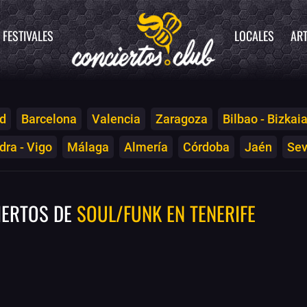
FESTIVALES
LOCALES
ART
d
Barcelona
Valencia
Zaragoza
Bilbao - Bizkai
ra - Vigo
Málaga
Almería
Córdoba
Jaén
Sev
IERTOS DE
SOUL/FUNK EN TENERIFE