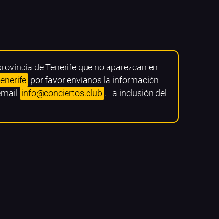
provincia de Tenerife que no aparezcan en
enerife
por favor envíanos la información
 email
info@conciertos.club
. La inclusión del