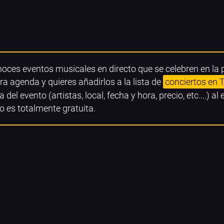
noces eventos musicales en directo que se celebren en la 
ra agenda y quieres añadirlos a la lista de
conciertos en T
a del evento (artistas, local, fecha y hora, precio, etc....) al
o es totalmente gratuita.