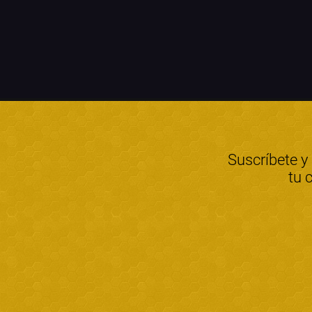
Suscríbete y
tu 