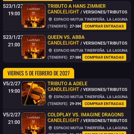
S23/1/27
TRIBUTO A HANS ZIMMER
CANDLELIGHT
/ VERSIONES/TRIBUTOS
19:00
ESPACIO MUTUA TINERFEÑA. LA LAGUNA
(TENERIFE)
27-38€
COMPRAR ENTRADAS
S23/1/27
QUEEN VS. ABBA
CANDLELIGHT
/ VERSIONES/TRIBUTOS
21:00
ESPACIO MUTUA TINERFEÑA. LA LAGUNA
(TENERIFE)
27-38€
COMPRAR ENTRADAS
VIERNES 5 DE FEBRERO DE 2027
V5/2/27
TRIBUTO A ADELE
CANDLELIGHT
/ VERSIONES/TRIBUTOS
19:00
ESPACIO MUTUA TINERFEÑA. LA LAGUNA
(TENERIFE)
29-39€
COMPRAR ENTRADAS
V5/2/27
COLDPLAY VS. IMAGINE DRAGONS
CANDLELIGHT
/ VERSIONES/TRIBUTOS
21:00
ESPACIO MUTUA TINERFEÑA. LA LAGUNA