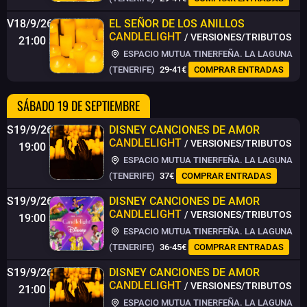
V18/9/26
EL SEÑOR DE LOS ANILLOS
CANDLELIGHT
/ VERSIONES/TRIBUTOS
21:00
ESPACIO MUTUA TINERFEÑA. LA LAGUNA
(TENERIFE)
29-41€
COMPRAR ENTRADAS
SÁBADO 19 DE SEPTIEMBRE
S19/9/26
DISNEY CANCIONES DE AMOR
CANDLELIGHT
/ VERSIONES/TRIBUTOS
19:00
ESPACIO MUTUA TINERFEÑA. LA LAGUNA
(TENERIFE)
37€
COMPRAR ENTRADAS
S19/9/26
DISNEY CANCIONES DE AMOR
CANDLELIGHT
/ VERSIONES/TRIBUTOS
19:00
ESPACIO MUTUA TINERFEÑA. LA LAGUNA
(TENERIFE)
36-45€
COMPRAR ENTRADAS
S19/9/26
DISNEY CANCIONES DE AMOR
CANDLELIGHT
/ VERSIONES/TRIBUTOS
21:00
ESPACIO MUTUA TINERFEÑA. LA LAGUNA