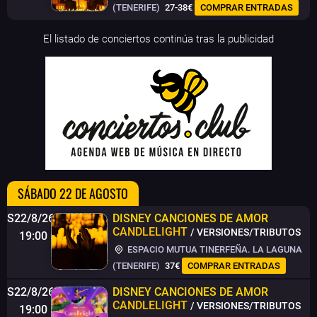
(TENERIFE)
27-38€
COMPRAR ENTRADAS
El listado de conciertos continúa tras la publicidad
SÁBADO 22 DE AGOSTO
S22/8/26
DISNEY CANCIONES DE AMOR
CANDLELIGHT
/ VERSIONES/TRIBUTOS
19:00
ESPACIO MUTUA TINERFEÑA. LA LAGUNA
(TENERIFE)
37€
COMPRAR ENTRADAS
S22/8/26
DISNEY CANCIONES DE AMOR
CANDLELIGHT
/ VERSIONES/TRIBUTOS
19:00