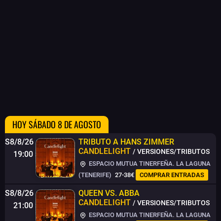
HOY SÁBADO 8 DE AGOSTO
S8/8/26
TRIBUTO A HANS ZIMMER
CANDLELIGHT
/ VERSIONES/TRIBUTOS
19:00
ESPACIO MUTUA TINERFEÑA. LA LAGUNA
(TENERIFE)
27-38€
COMPRAR ENTRADAS
S8/8/26
QUEEN VS. ABBA
CANDLELIGHT
/ VERSIONES/TRIBUTOS
21:00
ESPACIO MUTUA TINERFEÑA. LA LAGUNA