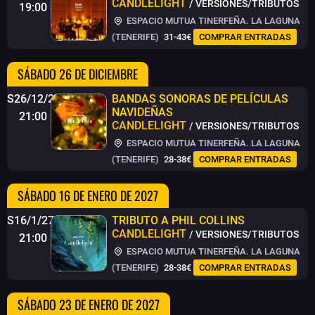
CANDLELIGHT
/ VERSIONES/TRIBUTOS
19:00
ESPACIO MUTUA TINERFEÑA. LA LAGUNA
(TENERIFE)
31-43€
COMPRAR ENTRADAS
SÁBADO 26 DE DICIEMBRE
S26/12/26
BANDAS SONORAS DE PELÍCULAS
NAVIDEÑAS
21:00
CANDLELIGHT
/ VERSIONES/TRIBUTOS
ESPACIO MUTUA TINERFEÑA. LA LAGUNA
(TENERIFE)
28-38€
COMPRAR ENTRADAS
SÁBADO 16 DE ENERO DE 2027
S16/1/27
TRIBUTO A PHIL COLLINS
CANDLELIGHT
/ VERSIONES/TRIBUTOS
21:00
ESPACIO MUTUA TINERFEÑA. LA LAGUNA
(TENERIFE)
28-38€
COMPRAR ENTRADAS
SÁBADO 23 DE ENERO DE 2027