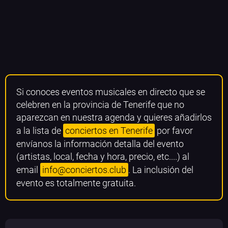
Si conoces eventos musicales en directo que se
celebren en la provincia de Tenerife que no
aparezcan en nuestra agenda y quieres añadirlos
a la lista de
conciertos en Tenerife
por favor
envíanos la información detalla del evento
(artistas, local, fecha y hora, precio, etc....) al
email
info@conciertos.club
. La inclusión del
evento es totalmente gratuita.