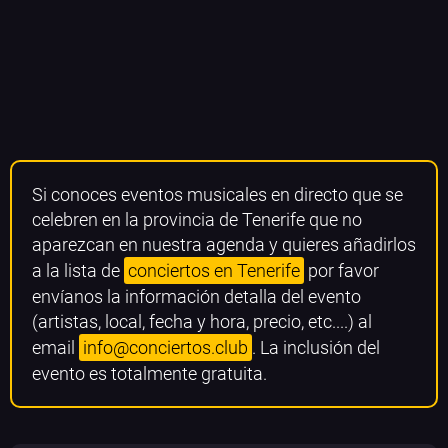
Si conoces eventos musicales en directo que se
celebren en la provincia de Tenerife que no
aparezcan en nuestra agenda y quieres añadirlos
a la lista de
conciertos en Tenerife
por favor
envíanos la información detalla del evento
(artistas, local, fecha y hora, precio, etc....) al
email
info@conciertos.club
. La inclusión del
evento es totalmente gratuita.