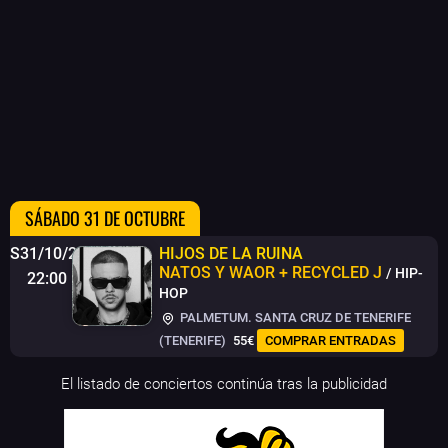
SÁBADO 31 DE OCTUBRE
S31/10/26
HIJOS DE LA RUINA
NATOS Y WAOR + RECYCLED J
/ HIP-
22:00
HOP
PALMETUM. SANTA CRUZ DE TENERIFE
(TENERIFE)
55€
COMPRAR ENTRADAS
El listado de conciertos continúa tras la publicidad