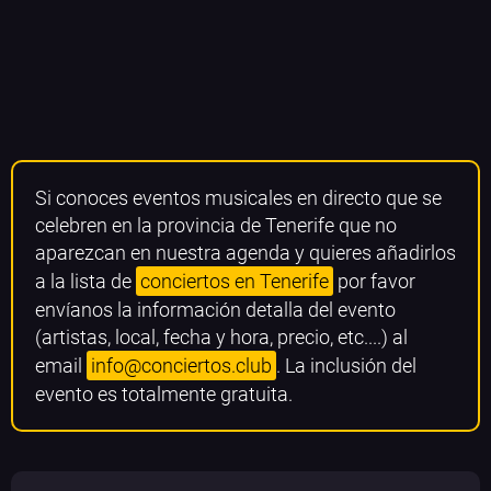
Si conoces eventos musicales en directo que se
celebren en la provincia de Tenerife que no
aparezcan en nuestra agenda y quieres añadirlos
a la lista de
conciertos en Tenerife
por favor
envíanos la información detalla del evento
(artistas, local, fecha y hora, precio, etc....) al
email
info@conciertos.club
. La inclusión del
evento es totalmente gratuita.